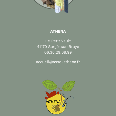
ATHENA
Le Petit Vault
41170 Sargé-sur-Braye
06.36.29.08.99
accueil@asso-athena.fr