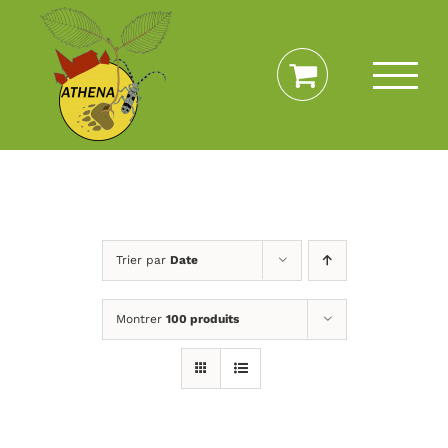
Passer
au
contenu
Trier par
Date
Montrer
100 produits