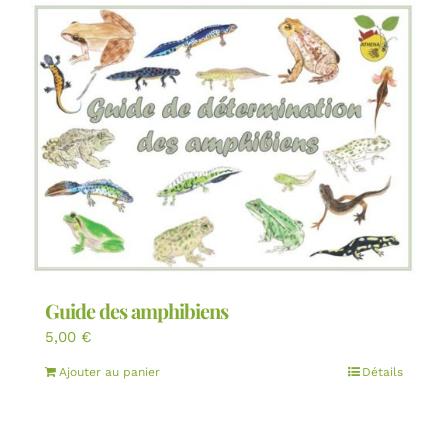
Guide des amphibiens
5,00
€
Ajouter au panier
Détails