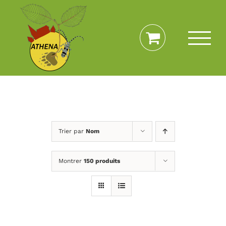
Passer
au
contenu
Trier par
Nom
Montrer
150 produits