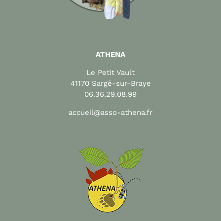
ATHENA
Le Petit Vault
41170 Sargé-sur-Braye
06.36.29.08.99
accueil@asso-athena.fr