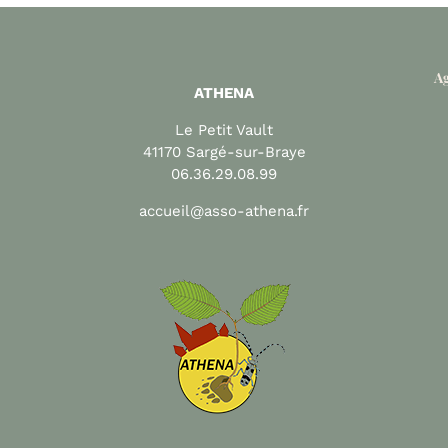
Ag
ATHENA
Le Petit Vault
41170 Sargé-sur-Braye
06.36.29.08.99
accueil@asso-athena.fr