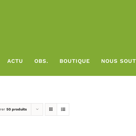
ACTU
OBS.
BOUTIQUE
NOUS SOUT
rer
50 produits