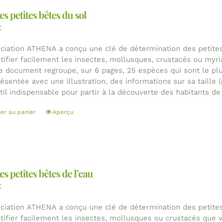
es petites bêtes du sol
€
ociation ATHENA a conçu une clé de détermination des petites
ntifier facilement les insectes, mollusques, crustacés ou myr
Le document regroupe, sur 6 pages, 25 espèces qui sont le pl
résentée avec une illustration, des informations sur sa taille 
il indispensable pour partir à la découverte des habitants de 
ter au panier
Aperçu
es petites bêtes de l’eau
€
ociation ATHENA a conçu une clé de détermination des petites
ntifier facilement les insectes, mollusques ou crustacés que 