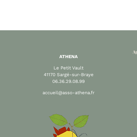
Ag
ATHENA
Le Petit Vault
41170 Sargé-sur-Braye
06.36.29.08.99
accueil@asso-athena.fr