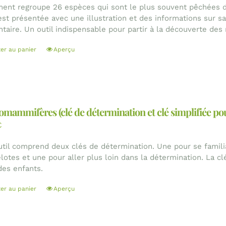
ent regroupe 26 espèces qui sont le plus souvent pêchées d
est présentée avec une illustration et des informations sur sa 
ntaire. Un outil indispensable pour partir à la découverte des
ter au panier
Aperçu
mammifères (clé de détermination et clé simplifiée pou
€
util comprend deux clés de détermination. Une pour se famili
lotes et une pour aller plus loin dans la détermination. La clé
des enfants.
ter au panier
Aperçu