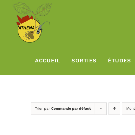
Passer
au
contenu
ACCUEIL
SORTIES
ÉTUDES
Trier par
Commande par défaut
Mont