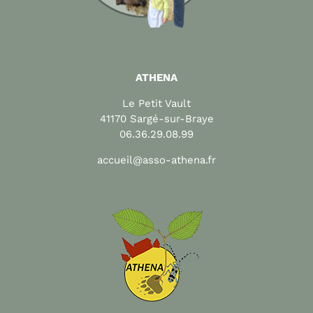
ATHENA
Le Petit Vault
41170 Sargé-sur-Braye
06.36.29.08.99
accueil@asso-athena.fr