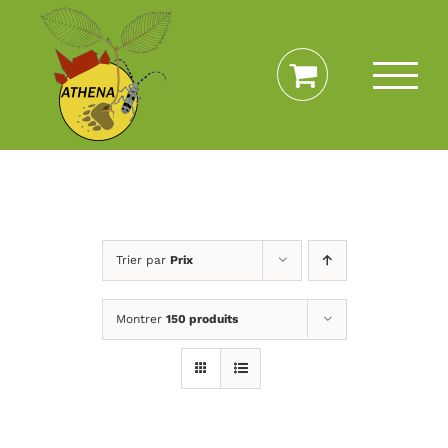
Passer
au
contenu
Trier par
Prix
Montrer
150 produits