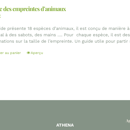
e des empreintes d’animaux
€
ide présente 18 espèces d’animaux, il est conçu de manière à id
mal à des sabots, des mains …. Pour chaque espèce, il est dessi
ations sur la taille de l’empreinte. Un guide utile pour partir
ter au panier
Aperçu
Ag
ATHENA