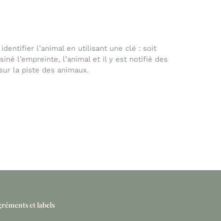
entifier l’animal en utilisant une clé : soit
né l’empreinte, l’animal et il y est notifié des
 sur la piste des animaux.
réments et labels