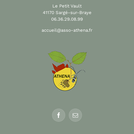
Le Petit Vault
41170 Sargé-sur-Braye
06.36.29.08.99
accueil@asso-athena.fr