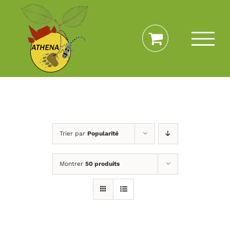
Passer
au
contenu
Trier par
Popularité
Montrer
50 produits