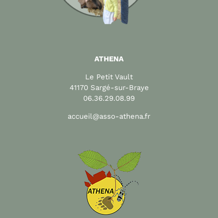
ATHENA
Le Petit Vault
41170 Sargé-sur-Braye
06.36.29.08.99
accueil@asso-athena.fr