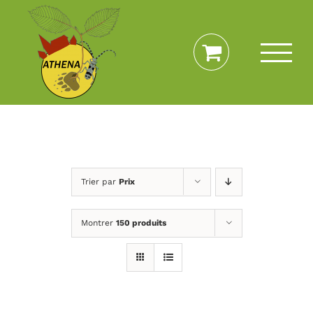
Passer
au
contenu
Trier par
Prix
Montrer
150 produits