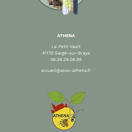
ATHENA
Le Petit Vault
41170 Sargé-sur-Braye
06.36.29.08.99
accueil@asso-athena.fr