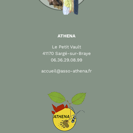
ATHENA
Le Petit Vault
41170 Sargé-sur-Braye
06.36.29.08.99
accueil@asso-athena.fr