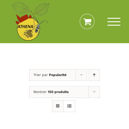
Passer
au
contenu
Trier par
Popularité
Montrer
150 produits