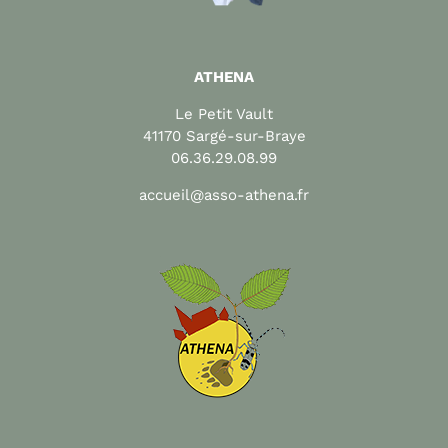
ATHENA
Le Petit Vault
41170 Sargé-sur-Braye
06.36.29.08.99
accueil@asso-athena.fr