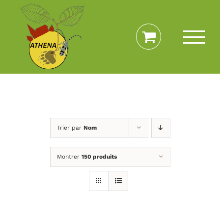
Passer
au
contenu
Trier par
Nom
Montrer
150 produits