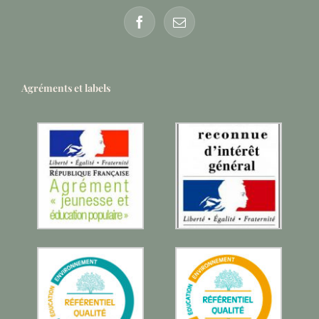
Agréments et labels