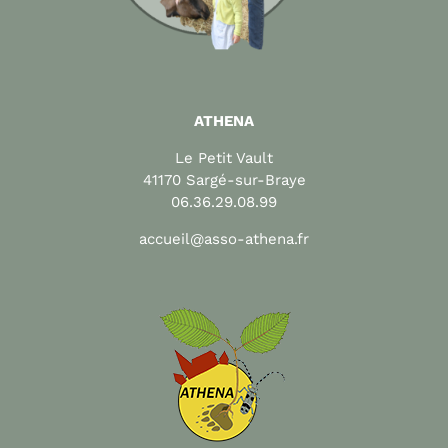
ATHENA
Le Petit Vault
41170 Sargé-sur-Braye
06.36.29.08.99
accueil@asso-athena.fr