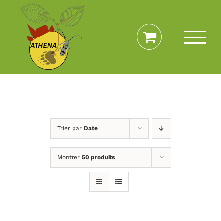
Passer
au
contenu
Trier par
Date
Montrer
50 produits