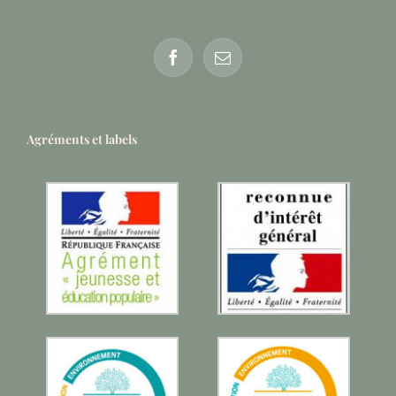
Agréments et labels