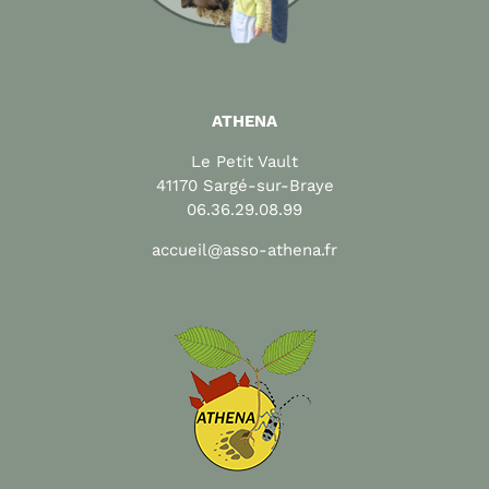
ATHENA
Le Petit Vault
41170 Sargé-sur-Braye
06.36.29.08.99
accueil@asso-athena.fr