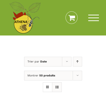
Passer
au
contenu
Trier par
Date
Montrer
50 produits