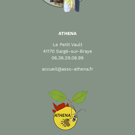
ATHENA
Le Petit Vault
41170 Sargé-sur-Braye
06.36.29.08.99
accueil@asso-athena.fr