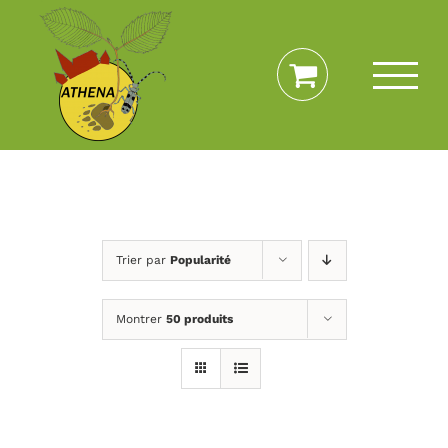
Passer
au
contenu
Trier par
Popularité
Montrer
50 produits