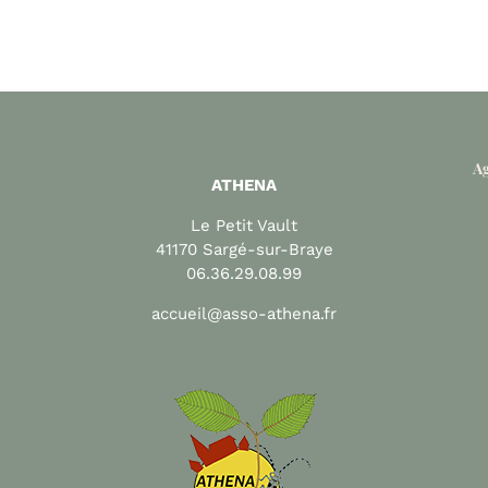
Ag
ATHENA
Le Petit Vault
41170 Sargé-sur-Braye
06.36.29.08.99
accueil@asso-athena.fr