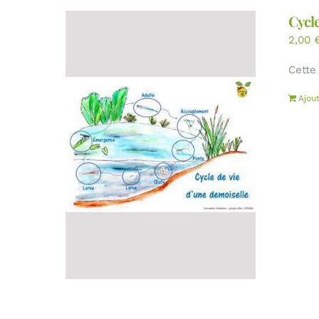
Cycle
2,00
Cette
Ajou