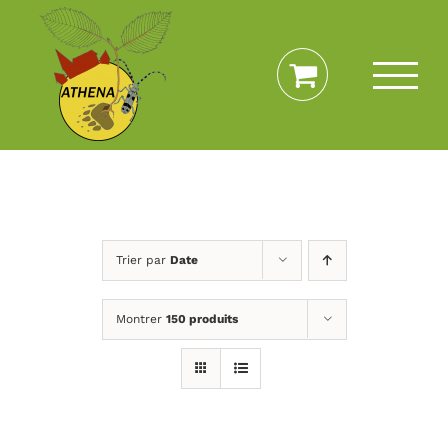
Passer
au
contenu
Trier par
Date
Montrer
150 produits