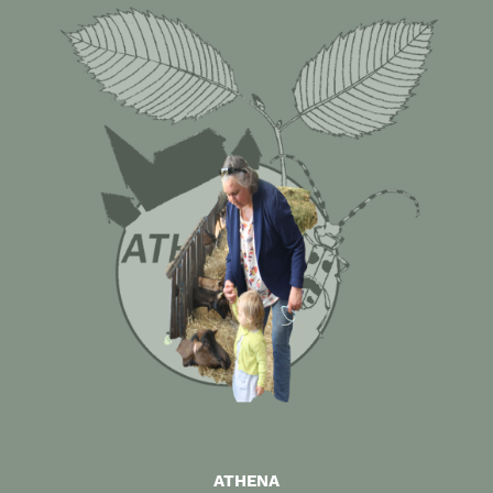
ATHENA