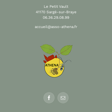
Le Petit Vault
41170 Sargé-sur-Braye
06.36.29.08.99
accueil@asso-athena.fr