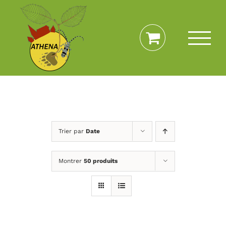
Passer
au
contenu
Trier par
Date
Montrer
50 produits