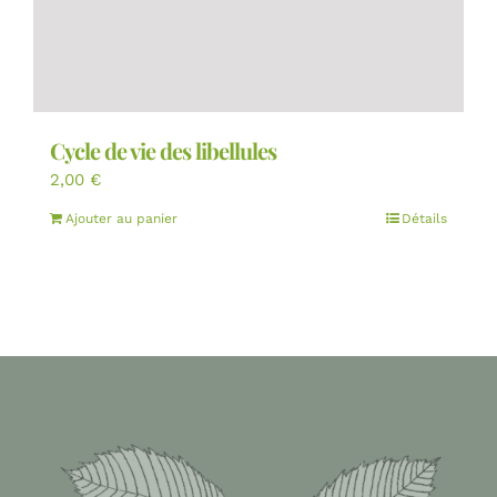
Cycle de vie des libellules
2,00
€
Ajouter au panier
Détails