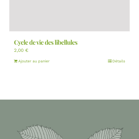
Cycle de vie des libellules
2,00
€
Ajouter au panier
Détails