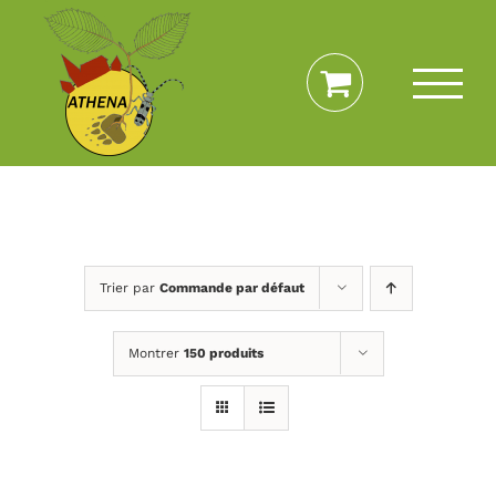
Passer
au
contenu
Trier par
Commande par défaut
Montrer
150 produits