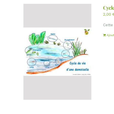
Cycle
2,00
Cette
Ajou