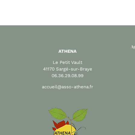
Ag
ATHENA
Le Petit Vault
41170 Sargé-sur-Braye
06.36.29.08.99
accueil@asso-athena.fr