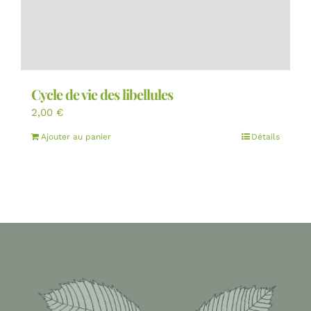
Cycle de vie des libellules
2,00
€
Ajouter au panier
Détails