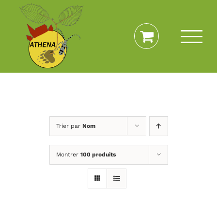
Passer
au
contenu
Trier par
Nom
Montrer
100 produits