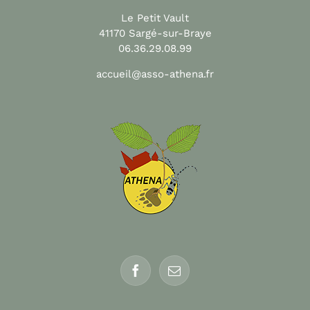
Le Petit Vault
41170 Sargé-sur-Braye
06.36.29.08.99
accueil@asso-athena.fr