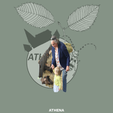
ATHENA