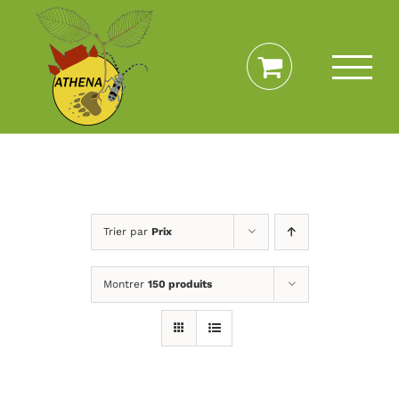
Passer
au
contenu
Trier par
Prix
Montrer
150 produits