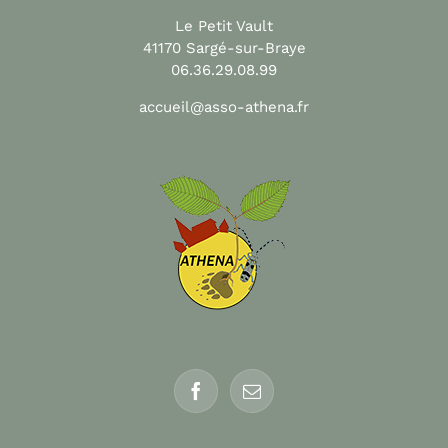
Le Petit Vault
41170 Sargé-sur-Braye
06.36.29.08.99
accueil@asso-athena.fr