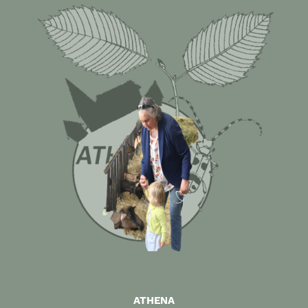
ATHENA