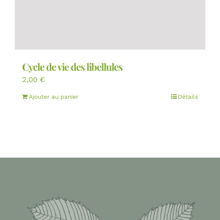
Cycle de vie des libellules
2,00
€
Ajouter au panier
Détails