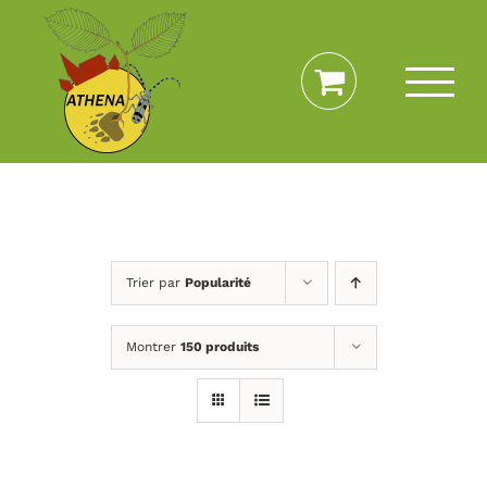
Passer
au
contenu
Trier par
Popularité
Montrer
150 produits