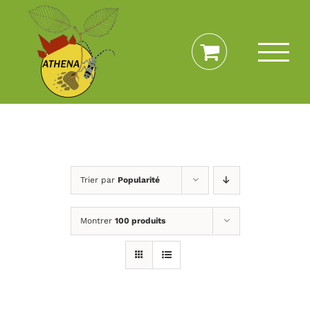
Passer
au
contenu
Trier par
Popularité
Montrer
100 produits