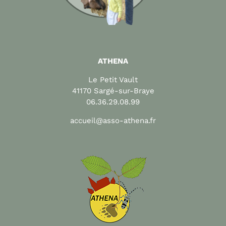
ATHENA
Le Petit Vault
41170 Sargé-sur-Braye
06.36.29.08.99
accueil@asso-athena.fr