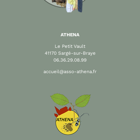
ATHENA
Le Petit Vault
41170 Sargé-sur-Braye
06.36.29.08.99
accueil@asso-athena.fr