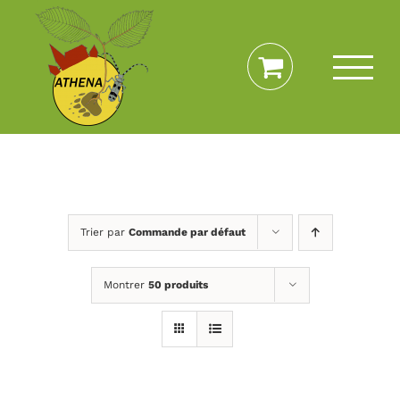
Passer
au
contenu
Trier par
Commande par défaut
Montrer
50 produits