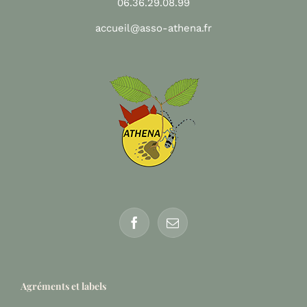
06.36.29.08.99
accueil@asso-athena.fr
Agréments et labels