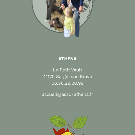
ATHENA
Le Petit Vault
41170 Sargé-sur-Braye
06.36.29.08.99
accueil@asso-athena.fr