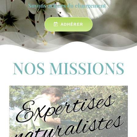
Soyons acteurs du changement
ADHÉRER
NOS MISSIONS