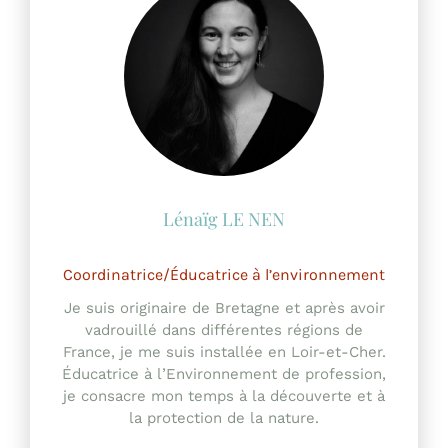
Coordinatrice/Éducatrice à l’environnement
Je suis originaire de Bretagne et après avoir
vadrouillé dans différentes régions de
France, je me suis installée en Loir-et-Cher.
Éducatrice à l’Environnement de profession,
je consacre mon temps à la découverte et à
la protection de la nature.