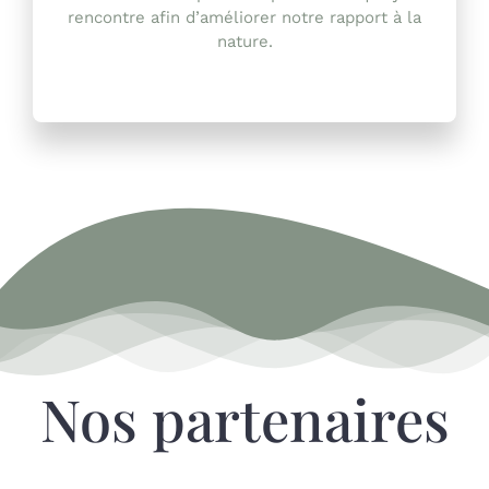
rencontre afin d’améliorer notre rapport à la
nature.
Nos partenaires