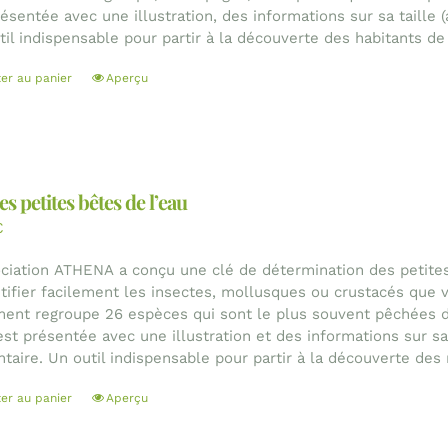
résentée avec une illustration, des informations sur sa taille 
il indispensable pour partir à la découverte des habitants de 
ter au panier
Aperçu
es petites bêtes de l’eau
€
ociation ATHENA a conçu une clé de détermination des petites
ntifier facilement les insectes, mollusques ou crustacés que 
ent regroupe 26 espèces qui sont le plus souvent pêchées d
est présentée avec une illustration et des informations sur sa 
ntaire. Un outil indispensable pour partir à la découverte des
ter au panier
Aperçu