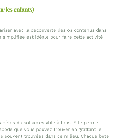
r les enfants)
ariser avec la découverte des os contenus dans
 simplifiée est idéale pour faire cette activité
 bêtes du sol accessible à tous. Elle permet
iapode que vous pouvez trouver en grattant le
us souvent trouvées dans ce milieu. Chaque bête