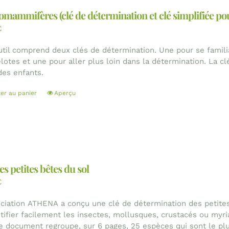
mammifères (clé de détermination et clé simplifiée pou
€
util comprend deux clés de détermination. Une pour se famili
lotes et une pour aller plus loin dans la détermination. La clé
des enfants.
ter au panier
Aperçu
es petites bêtes du sol
€
ociation ATHENA a conçu une clé de détermination des petites
ntifier facilement les insectes, mollusques, crustacés ou myr
Le document regroupe, sur 6 pages, 25 espèces qui sont le pl