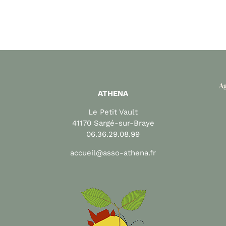
Ag
ATHENA
Le Petit Vault
41170 Sargé-sur-Braye
06.36.29.08.99
accueil@asso-athena.fr