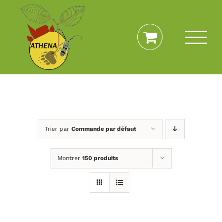
Passer
au
contenu
Trier par
Commande par défaut
Montrer
150 produits