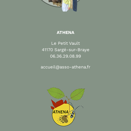
ATHENA
Le Petit Vault
41170 Sargé-sur-Braye
06.36.29.08.99
accueil@asso-athena.fr