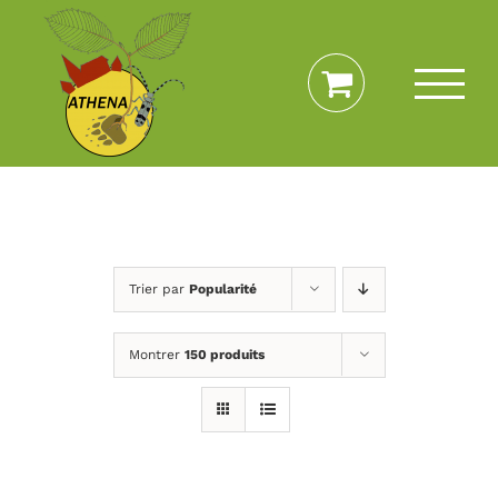
Passer
au
contenu
Trier par
Popularité
Montrer
150 produits