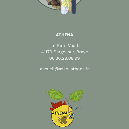
ATHENA
Le Petit Vault
41170 Sargé-sur-Braye
06.36.29.08.99
accueil@asso-athena.fr