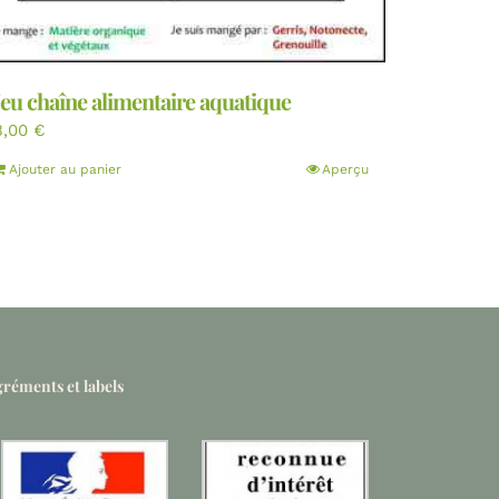
Jeu chaîne alimentaire aquatique
3,00
€
Ajouter au panier
Aperçu
réments et labels