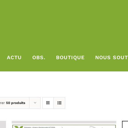
ACTU
OBS.
BOUTIQUE
NOUS SOUT
rer
50 produits