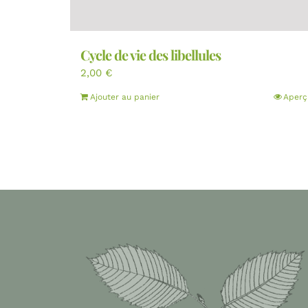
Cycle de vie des libellules
2,00
€
Ajouter au panier
Aperç