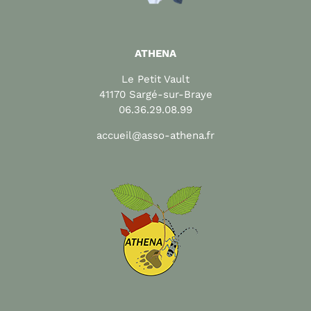
ATHENA
Le Petit Vault
41170 Sargé-sur-Braye
06.36.29.08.99
accueil@asso-athena.fr