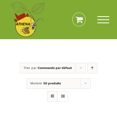
Passer
au
contenu
Trier par
Commande par défaut
Montrer
50 produits