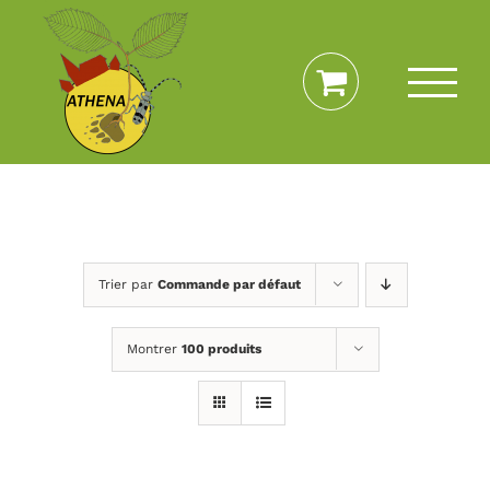
Passer
au
contenu
Trier par
Commande par défaut
Montrer
100 produits