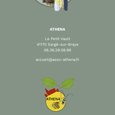
ATHENA
Le Petit Vault
41170 Sargé-sur-Braye
06.36.29.08.99
accueil@asso-athena.fr