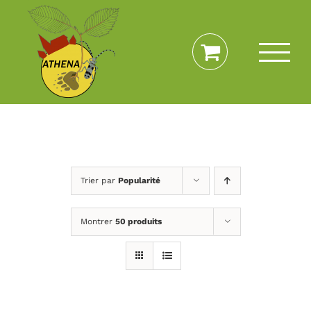
Passer
au
contenu
Trier par
Popularité
Montrer
50 produits