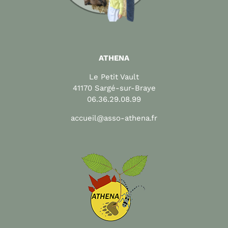
ATHENA
Le Petit Vault
41170 Sargé-sur-Braye
06.36.29.08.99
accueil@asso-athena.fr