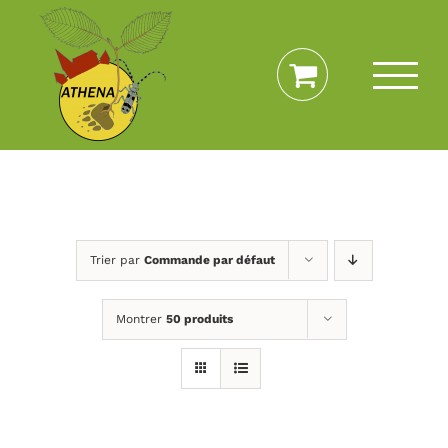
Passer
au
contenu
Trier par
Commande par défaut
Montrer
50 produits