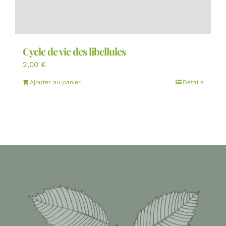
Cycle de vie des libellules
2,00
€
Ajouter au panier
Détails