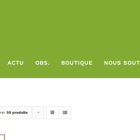
ACTU
OBS.
BOUTIQUE
NOUS SOUT
rer
50 produits