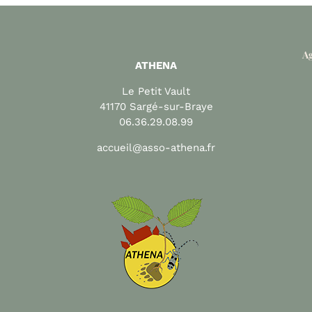
Ag
ATHENA
Le Petit Vault
41170 Sargé-sur-Braye
06.36.29.08.99
accueil@asso-athena.fr