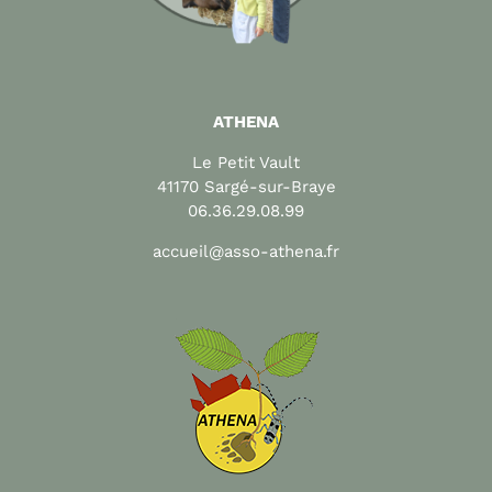
ATHENA
Le Petit Vault
41170 Sargé-sur-Braye
06.36.29.08.99
accueil@asso-athena.fr