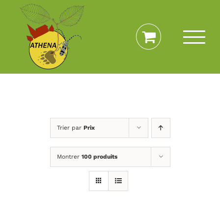
Passer
au
contenu
Trier par
Prix
Montrer
100 produits