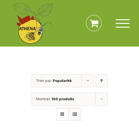
Passer
au
contenu
Trier par
Popularité
Montrer
100 produits