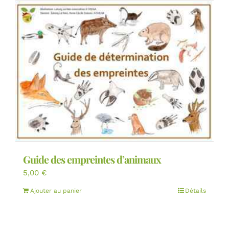
Guide des empreintes d’animaux
5,00
€
Ajouter au panier
Détails