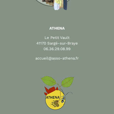
ATHENA
Le Petit Vault
41170 Sargé-sur-Braye
06.36.29.08.99
accueil@asso-athena.fr