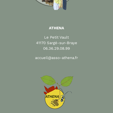
ATHENA
Le Petit Vault
41170 Sargé-sur-Braye
06.36.29.08.99
accueil@asso-athena.fr