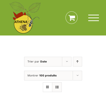
Passer
au
contenu
Trier par
Date
Montrer
100 produits