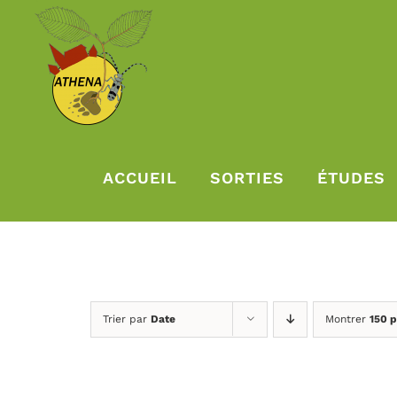
Passer
au
contenu
ACCUEIL
SORTIES
ÉTUDES
Trier par
Date
Montrer
150 p