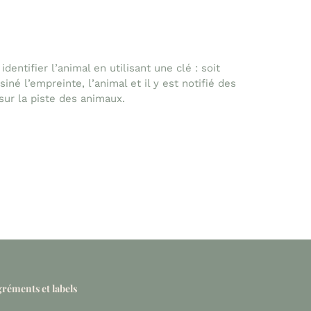
entifier l’animal en utilisant une clé : soit
né l’empreinte, l’animal et il y est notifié des
 sur la piste des animaux.
réments et labels