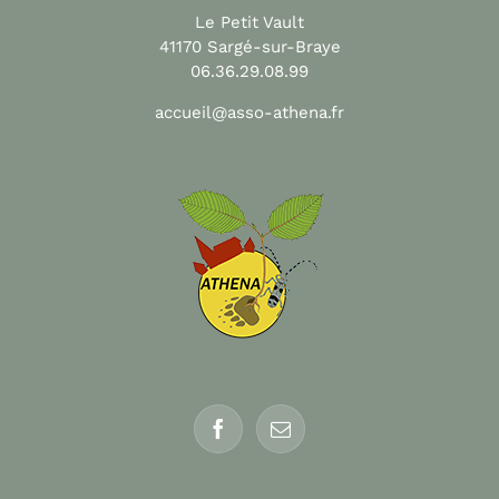
Le Petit Vault
41170 Sargé-sur-Braye
06.36.29.08.99
accueil@asso-athena.fr