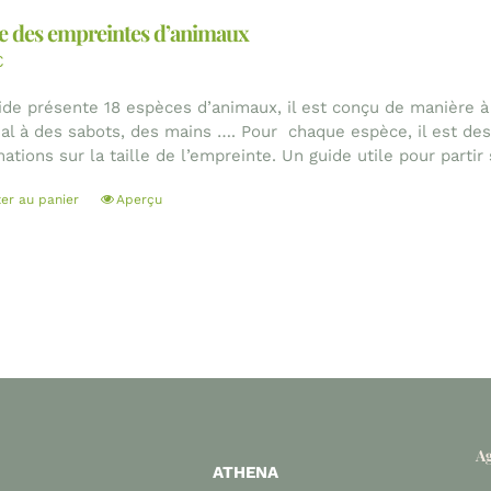
e des empreintes d’animaux
€
ide présente 18 espèces d’animaux, il est conçu de manière à id
mal à des sabots, des mains …. Pour chaque espèce, il est dessi
ations sur la taille de l’empreinte. Un guide utile pour partir
ter au panier
Aperçu
Ag
ATHENA