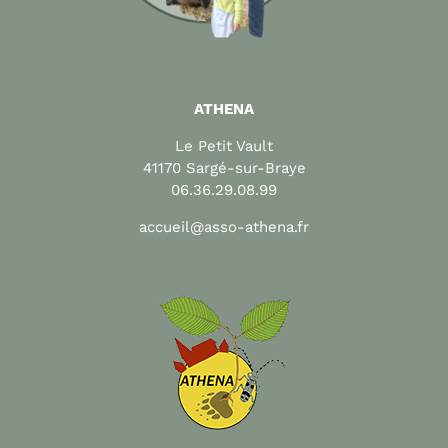
ATHENA
Le Petit Vault
41170 Sargé-sur-Braye
06.36.29.08.99
accueil@asso-athena.fr