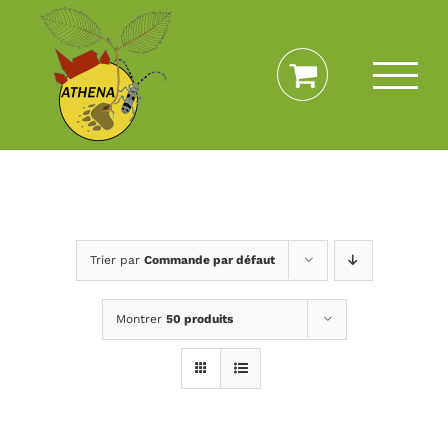
Passer
au
contenu
Trier par
Commande par défaut
Montrer
50 produits