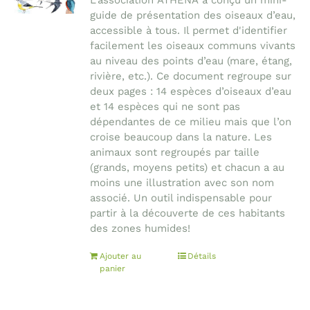
L'association ATHENA a conçu un mini-
guide de présentation des oiseaux d’eau,
accessible à tous. Il permet d'identifier
facilement les oiseaux communs vivants
au niveau des points d’eau (mare, étang,
rivière, etc.). Ce document regroupe sur
deux pages : 14 espèces d’oiseaux d’eau
et 14 espèces qui ne sont pas
dépendantes de ce milieu mais que l’on
croise beaucoup dans la nature. Les
animaux sont regroupés par taille
(grands, moyens petits) et chacun a au
moins une illustration avec son nom
associé. Un outil indispensable pour
partir à la découverte de ces habitants
des zones humides!
Ajouter au
Détails
panier