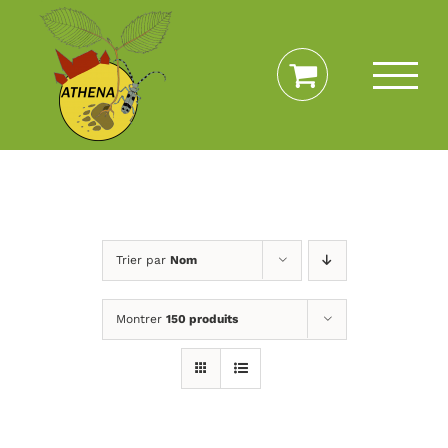
Passer
au
contenu
Trier par
Nom
Montrer
150 produits