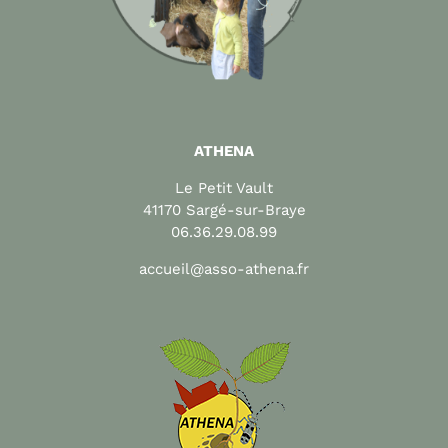
ATHENA
Le Petit Vault
41170 Sargé-sur-Braye
06.36.29.08.99
accueil@asso-athena.fr