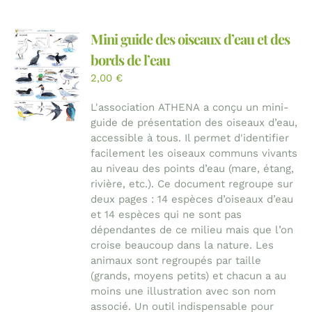
Mini guide des oiseaux d’eau et des
bords de l’eau
2,00
€
L'association ATHENA a conçu un mini-
guide de présentation des oiseaux d’eau,
accessible à tous. Il permet d'identifier
facilement les oiseaux communs vivants
au niveau des points d’eau (mare, étang,
rivière, etc.). Ce document regroupe sur
deux pages : 14 espèces d’oiseaux d’eau
et 14 espèces qui ne sont pas
dépendantes de ce milieu mais que l’on
croise beaucoup dans la nature. Les
animaux sont regroupés par taille
(grands, moyens petits) et chacun a au
moins une illustration avec son nom
associé. Un outil indispensable pour