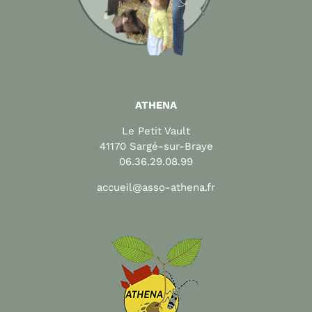
ATHENA
Le Petit Vault
41170 Sargé-sur-Braye
06.36.29.08.99
accueil@asso-athena.fr