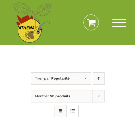
Passer
au
contenu
Trier par
Popularité
Montrer
50 produits