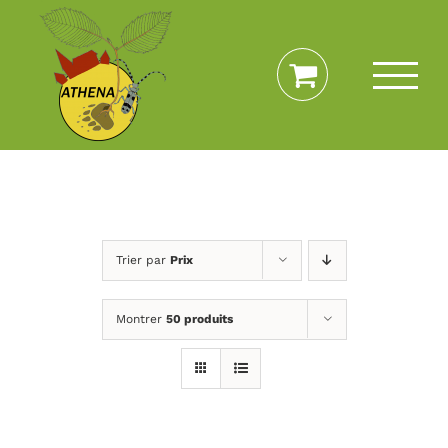
Passer
au
contenu
Trier par
Prix
Montrer
50 produits