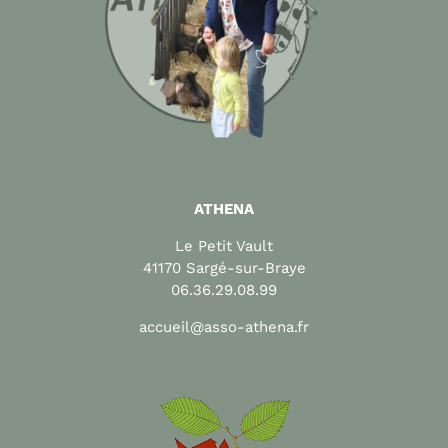
ATHENA
Le Petit Vault
41170 Sargé-sur-Braye
06.36.29.08.99
accueil@asso-athena.fr