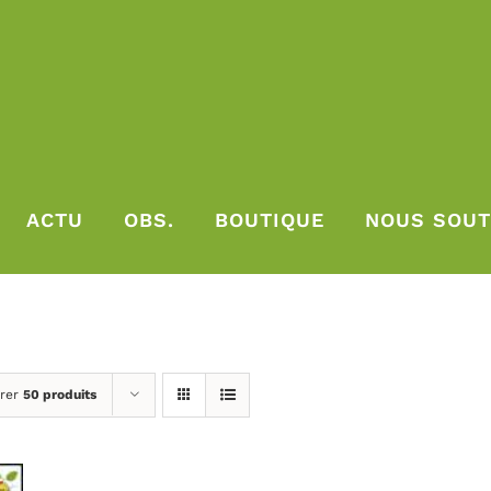
ACTU
OBS.
BOUTIQUE
NOUS SOUT
rer
50 produits