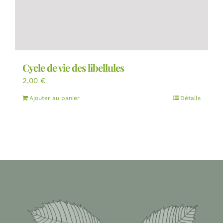
Cycle de vie des libellules
2,00
€
Ajouter au panier
Détails