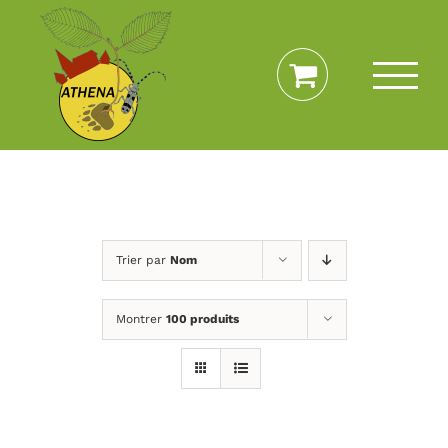
Passer
au
contenu
Trier par
Nom
Montrer
100 produits