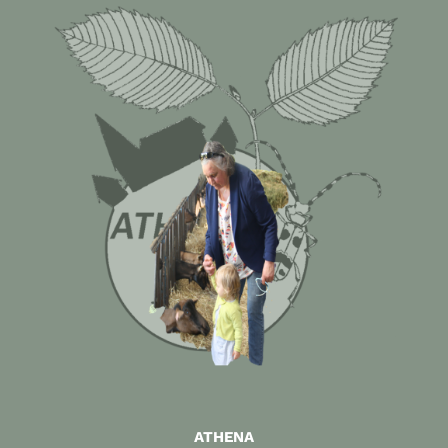
ATHENA