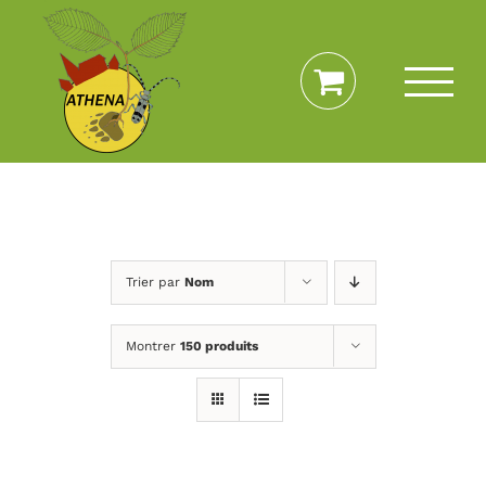
Passer
au
contenu
Trier par
Nom
Montrer
150 produits