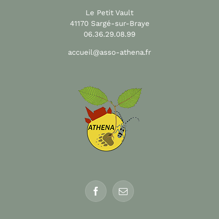
Le Petit Vault
41170 Sargé-sur-Braye
06.36.29.08.99
accueil@asso-athena.fr