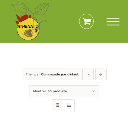
Passer
au
contenu
Trier par
Commande par défaut
Montrer
50 produits