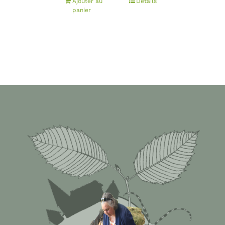
Ajouter au
Détails
panier