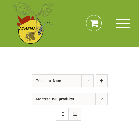
Passer
au
contenu
Trier par
Nom
Montrer
150 produits