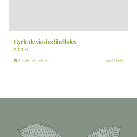
Cycle de vie des libellules
2,00
€
Ajouter au panier
Détails