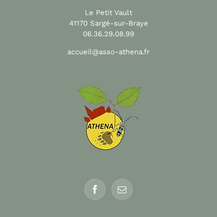
Le Petit Vault
41170 Sargé-sur-Braye
06.36.29.08.99
accueil@asso-athena.fr