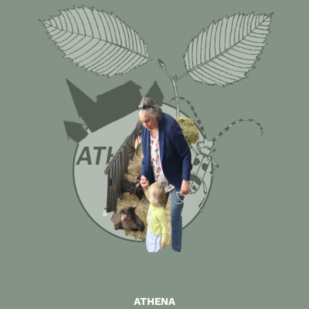
ATHENA