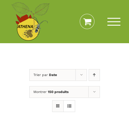
Passer
au
contenu
Trier par
Date
Montrer
150 produits