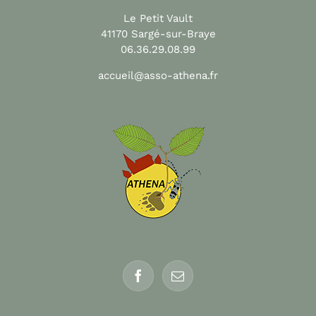
Le Petit Vault
41170 Sargé-sur-Braye
06.36.29.08.99
accueil@asso-athena.fr