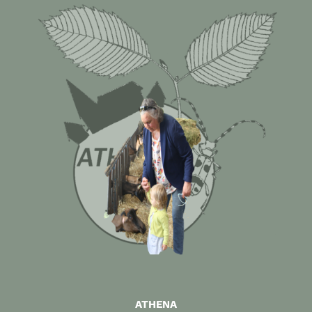
ATHENA